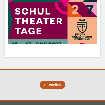
zurück