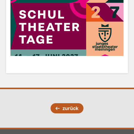
zurück