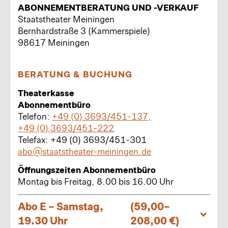
ABONNEMENTBERATUNG UND -VERKAUF
Staatstheater Meiningen
Bernhardstraße 3 (Kammerspiele)
98617 Meiningen
BERATUNG & BUCHUNG
Theaterkasse
Abonnementbüro
Telefon:
+49 (0) 3693/451-137,
+49 (0) 3693/451-222
Telefax: +49 (0) 3693/451-301
abo@staatstheater-meiningen.de
Öffnungszeiten Abonnementbüro
Montag bis Freitag, 8.00 bis 16.00 Uhr
Abo E – Samstag,
(59,00–
19.30 Uhr
208,00 €)