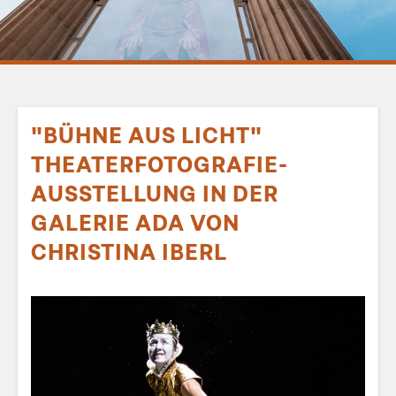
"BÜHNE AUS LICHT"
THEATERFOTOGRAFIE-
AUSSTELLUNG IN DER
GALERIE ADA VON
CHRISTINA IBERL