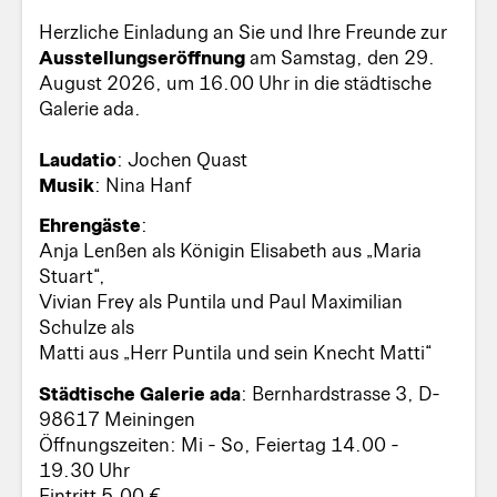
Herzliche Einladung an Sie und Ihre Freunde zur
Ausstellungseröffnung
am Samstag, den 29.
August 2026, um 16.00 Uhr in die städtische
Galerie ada.
Laudatio
: Jochen Quast
Musik
: Nina Hanf
Ehrengäste
:
Anja Lenßen als Königin Elisabeth aus „Maria
Stuart“,
Vivian Frey als Puntila und Paul Maximilian
Schulze als
Matti aus „Herr Puntila und sein Knecht Matti“
Städtische Galerie ada
: Bernhardstrasse 3, D-
98617 Meiningen
Öffnungszeiten: Mi - So, Feiertag 14.00 -
19.30 Uhr
Eintritt 5,00 €