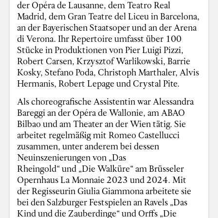
der Opéra de Lausanne, dem Teatro Real
Madrid, dem Gran Teatre del Liceu in Barcelona,
an der Bayerischen Staatsoper und an der Arena
di Verona. Ihr Repertoire umfasst über 100
Stücke in Produktionen von Pier Luigi Pizzi,
Robert Carsen, Krzysztof Warlikowski, Barrie
Kosky, Stefano Poda, Christoph Marthaler, Alvis
Hermanis, Robert Lepage und Crystal Pite.
Als choreografische Assistentin war Alessandra
Bareggi an der Opéra de Wallonie, am ABAO
Bilbao und am Theater an der Wien tätig. Sie
arbeitet regelmäßig mit Romeo Castellucci
zusammen, unter anderem bei dessen
Neuinszenierungen von „Das
Rheingold“ und „Die Walküre“ am Brüsseler
Opernhaus La Monnaie 2023 und 2024. Mit
der Regisseurin Giulia Giammona arbeitete sie
bei den Salzburger Festspielen an Ravels „Das
Kind und die Zauberdinge“ und Orffs „Die