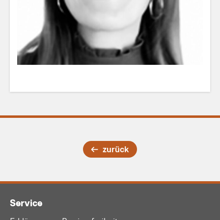
zurück
Service