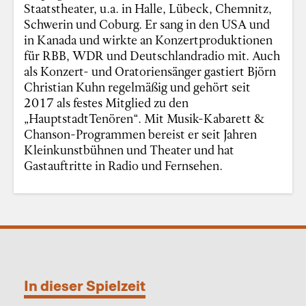
Staatstheater, u.a. in Halle, Lübeck, Chemnitz,
Schwerin und Coburg. Er sang in den USA und
in Kanada und wirkte an Konzertproduktionen
für RBB, WDR und Deutschlandradio mit. Auch
als Konzert- und Oratoriensänger gastiert Björn
Christian Kuhn regelmäßig und gehört seit
2017 als festes Mitglied zu den
„HauptstadtTenören“. Mit Musik-Kabarett &
Chanson-Programmen bereist er seit Jahren
Kleinkunstbühnen und Theater und hat
Gastauftritte in Radio und Fernsehen.
In dieser Spielzeit