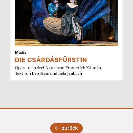
Mädis
DIE CSÁRDÁSFÜRSTIN
Operette in drei Akten von Emmerich Kálmán
Text von Leo Stein und Bela Jenbach
zurück