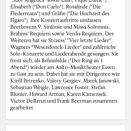
Elisabeth ("Don Carlo"), Rosalinde ("Die
Fledermaus") und Gräfin ("Die Hochzeit des
Figaro"). Ihre Konzertauftritte umfassen
Beethovens 9. Sinfonie und Missa Solemnis,
Brahms' Requiem sowie Verdis Requiem. Des
Weiteren hat sie Strauss' "Vier letzte Lieder",
Wagners "Wesendonck-Lieder" und zahlreiche
Solo-Konzerte und Liederabende gesungen. Sie
freut sich, als Brünnhilde ("Der Ring an 1
Abend") wieder am Aalto-Musiktheater Essen
zu Gast zu sein. Dabei hat sie mit Dirigenten wie
Kirill Petrenko, Valery Gergiev, Marek Janowski,
Sebastian Weigle, Lawrence Foster, Stefan
Blunier, Howard Arman, Karen Kamensek,
Victor DeRenzi und Frank Beerman zusammen
gearbeitet.