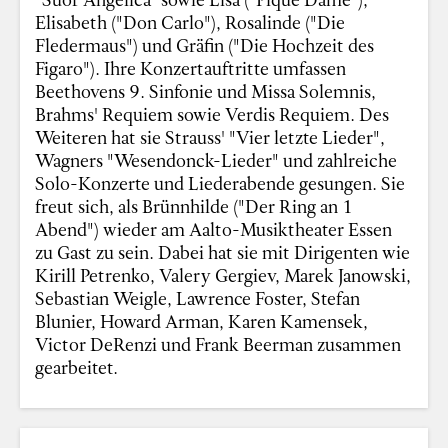
Elisabeth ("Don Carlo"), Rosalinde ("Die
Fledermaus") und Gräfin ("Die Hochzeit des
Figaro"). Ihre Konzertauftritte umfassen
Beethovens 9. Sinfonie und Missa Solemnis,
Brahms' Requiem sowie Verdis Requiem. Des
Weiteren hat sie Strauss' "Vier letzte Lieder",
Wagners "Wesendonck-Lieder" und zahlreiche
Solo-Konzerte und Liederabende gesungen. Sie
freut sich, als Brünnhilde ("Der Ring an 1
Abend") wieder am Aalto-Musiktheater Essen
zu Gast zu sein. Dabei hat sie mit Dirigenten wie
Kirill Petrenko, Valery Gergiev, Marek Janowski,
Sebastian Weigle, Lawrence Foster, Stefan
Blunier, Howard Arman, Karen Kamensek,
Victor DeRenzi und Frank Beerman zusammen
gearbeitet.