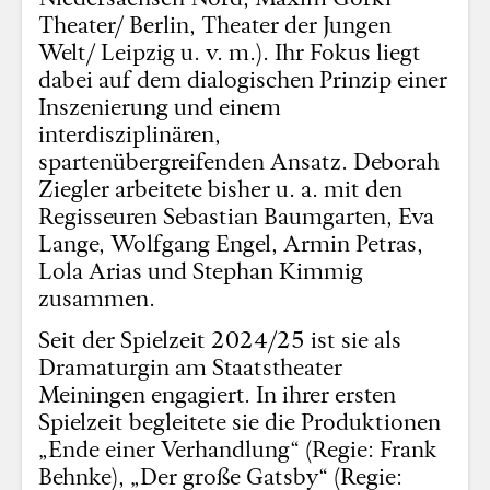
Theater/ Berlin, Theater der Jungen
Welt/ Leipzig u. v. m.). Ihr Fokus liegt
dabei auf dem dialogischen Prinzip einer
Inszenierung und einem
interdisziplinären,
spartenübergreifenden Ansatz. Deborah
Ziegler arbeitete bisher u. a. mit den
Regisseuren Sebastian Baumgarten, Eva
Lange, Wolfgang Engel, Armin Petras,
Lola Arias und Stephan Kimmig
zusammen.
Seit der Spielzeit 2024/25 ist sie als
Dramaturgin am Staatstheater
Meiningen engagiert. In ihrer ersten
Spielzeit begleitete sie die Produktionen
„Ende einer Verhandlung“ (Regie: Frank
Behnke), „Der große Gatsby“ (Regie: