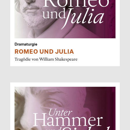
Dramaturgie
ROMEO UND JULIA
Tragödie von William Shakespeare