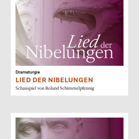
Dramaturgie
LIED DER NIBELUNGEN
Schauspiel von Roland Schimmelpfennig