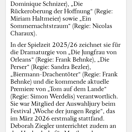
Dominique Schnizer), „Die
Rückeroberung der Hoffnung“ (Regie:
Miriam Haltmeier) sowie „Ein
Sommernachtstraum“ (Regie: Nicolas
Charaux).
In der Spielzeit 2025/26 zeichnet sie für
die Dramaturgie von „Die Jungfrau von
Orleans“ (Regie: Frank Behnke), „Die
Perser“ (Regie: Sandra Bezler),
„Biermann-Drachentöter“ (Regie: Frank
Behnke) und die kommende aktuelle
Premiere von „Tom auf dem Lande“
(Regie: Simon Werdelis) verantwortlich.
Sie war Mitglied der Auswahljury beim
Festival „Woche der jungen Regie“, das
im März 2026 erstmalig stattfand.
Deborah Ziegler unterrichtet zudem an