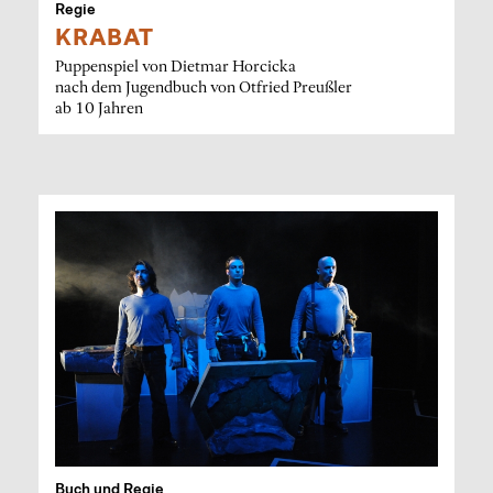
Regie
KRABAT
Puppenspiel von Dietmar Horcicka
nach dem Jugendbuch von Otfried Preußler
ab 10 Jahren
Buch und Regie