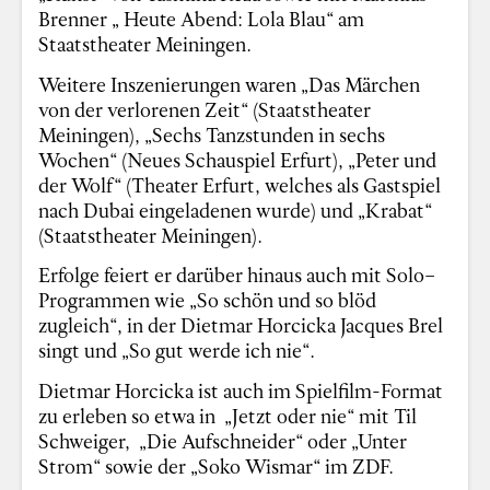
Brenner „ Heute Abend: Lola Blau“ am
Staatstheater Meiningen.
Weitere Inszenierungen waren „Das Märchen
von der verlorenen Zeit“ (Staatstheater
Meiningen), „Sechs Tanzstunden in sechs
Wochen“ (Neues Schauspiel Erfurt), „Peter und
der Wolf“ (Theater Erfurt, welches als Gastspiel
nach Dubai eingeladenen wurde) und „Krabat“
(Staatstheater Meiningen).
Erfolge feiert er darüber hinaus auch mit Solo–
Programmen wie „So schön und so blöd
zugleich“, in der Dietmar Horcicka Jacques Brel
singt und „So gut werde ich nie“.
Dietmar Horcicka ist auch im Spielfilm-Format
zu erleben so etwa in „Jetzt oder nie“ mit Til
Schweiger, „Die Aufschneider“ oder „Unter
Strom“ sowie der „Soko Wismar“ im ZDF.