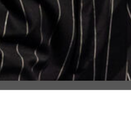
Emma Suthe, 1997 in Berlin geboren, begann 