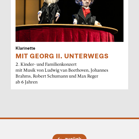
Klarinette
MIT GEORG II. UNTERWEGS
2. Kinder- und Familienkonzert
mit Musik von Ludwig van Beethoven, Johannes
Brahms, Robert Schumann und Max Reger
ab 6 Jahren
zurück