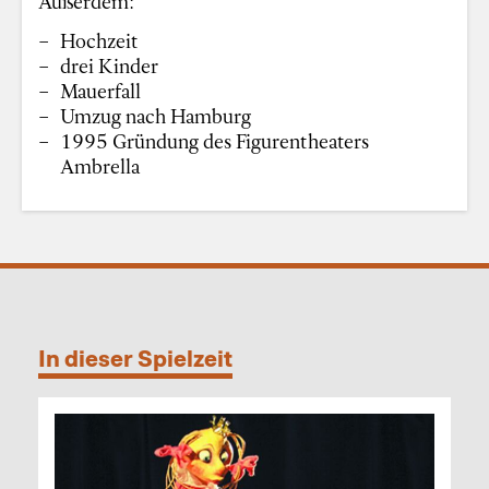
Außerdem:
Hochzeit
drei Kinder
Mauerfall
Umzug nach Hamburg
1995 Gründung des Figurentheaters
Ambrella
In dieser Spielzeit