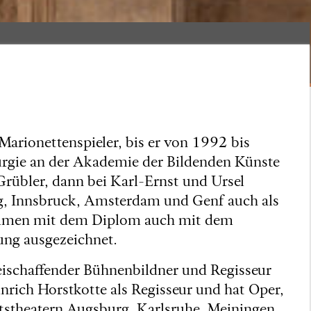
Marionettenspieler, bis er von 1992 bis
gie an der Akademie der Bildenden Künste
Grübler, dann bei Karl-Ernst und Ursel
rg, Innsbruck, Amsterdam und Genf auch als
sammen mit dem Diplom auch mit dem
ung ausgezeichnet.
eischaffender Bühnenbildner und Regisseur
inrich Horstkotte als Regisseur und hat Oper,
atstheatern Augsburg, Karlsruhe, Meiningen,