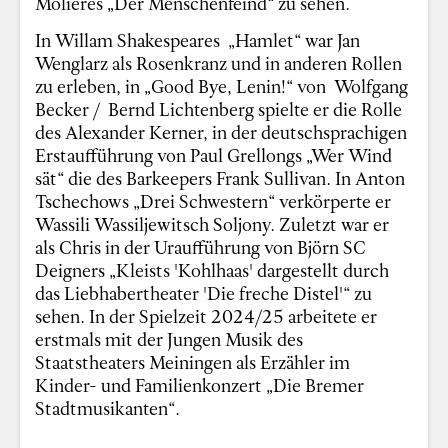
Molières „Der Menschenfeind“ zu sehen.
In Willam Shakespeares „Hamlet“ war Jan
Wenglarz als Rosenkranz und in anderen Rollen
zu erleben, in „Good Bye, Lenin!“ von Wolfgang
Becker / Bernd Lichtenberg spielte er die Rolle
des Alexander Kerner, in der deutschsprachigen
Erstaufführung von Paul Grellongs „Wer Wind
sät“ die des Barkeepers Frank Sullivan. In Anton
Tschechows „Drei Schwestern“ verkörperte er
Wassili Wassiljewitsch Soljony. Zuletzt war er
als Chris in der Uraufführung von Björn SC
Deigners „Kleists 'Kohlhaas' dargestellt durch
das Liebhabertheater 'Die freche Distel'“ zu
sehen. In der Spielzeit 2024/25 arbeitete er
erstmals mit der Jungen Musik des
Staatstheaters Meiningen als Erzähler im
Kinder- und Familienkonzert „Die Bremer
Stadtmusikanten“.