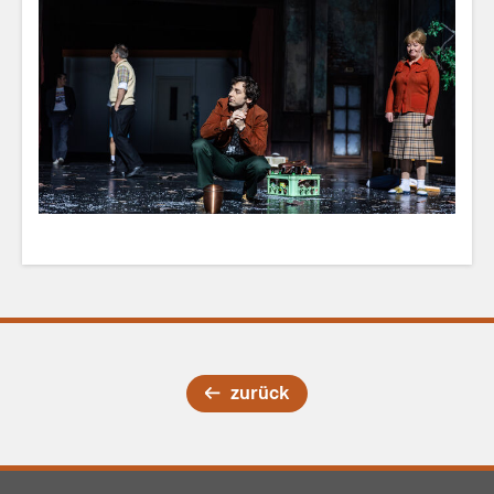
zurück