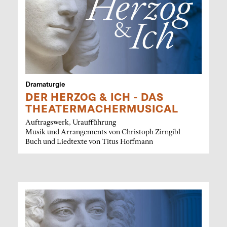
Dramaturgie
DER HERZOG & ICH - DAS
THEATERMACHERMUSICAL
Auftragswerk, Uraufführung
Musik und Arrangements von Christoph Zirngibl
Buch und Liedtexte von Titus Hoffmann