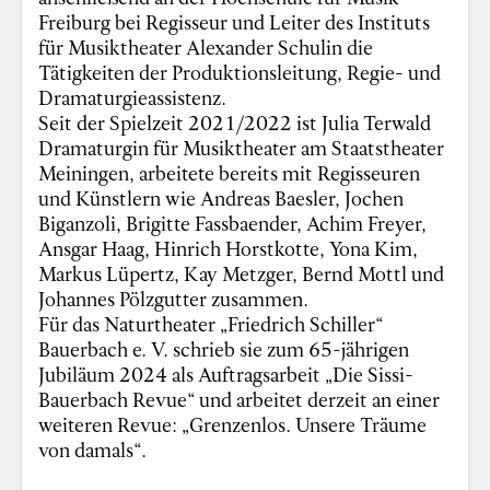
Freiburg bei Regisseur und Leiter des Instituts
für Musiktheater Alexander Schulin die
Tätigkeiten der Produktionsleitung, Regie- und
Dramaturgieassistenz.
Seit der Spielzeit 2021/2022 ist Julia Terwald
Dramaturgin für Musiktheater am Staatstheater
Meiningen, arbeitete bereits mit Regisseuren
und Künstlern wie Andreas Baesler, Jochen
Biganzoli, Brigitte Fassbaender, Achim Freyer,
Ansgar Haag, Hinrich Horstkotte, Yona Kim,
Markus Lüpertz, Kay Metzger, Bernd Mottl und
Johannes Pölzgutter zusammen.
Für das Naturtheater „Friedrich Schiller“
Bauerbach e. V. schrieb sie zum 65-jährigen
Jubiläum 2024 als Auftragsarbeit „Die Sissi-
Bauerbach Revue“ und arbeitet derzeit an einer
weiteren Revue: „Grenzenlos. Unsere Träume
von damals“.