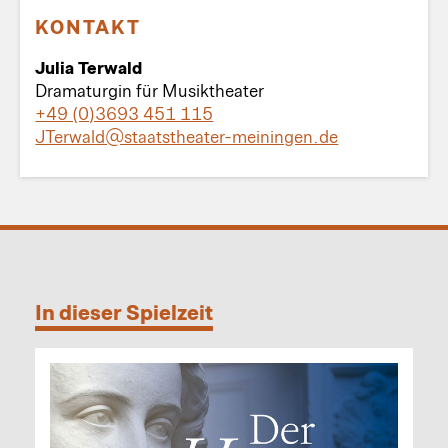
KONTAKT
Julia Terwald
Dramaturgin für Musiktheater
+49 (0)3693 451 115
JTerwald@staatstheater-meiningen.de
In dieser Spielzeit