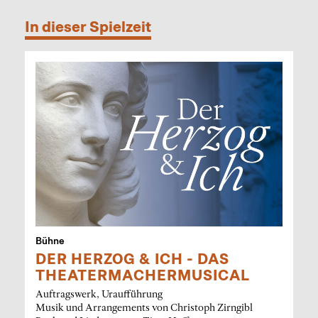
In dieser Spielzeit
Bühne
DER HERZOG & ICH - DAS
THEATERMACHERMUSICAL
Auftragswerk, Uraufführung
Musik und Arrangements von Christoph Zirngibl