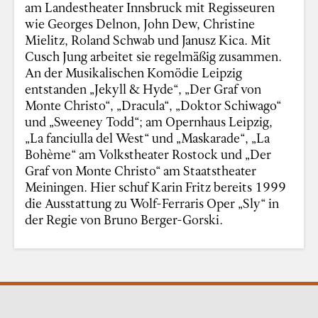
am Landestheater Innsbruck mit Regisseuren
wie Georges Delnon, John Dew, Christine
Mielitz, Roland Schwab und Janusz Kica. Mit
Cusch Jung arbeitet sie regelmäßig zusammen.
An der Musikalischen Komödie Leipzig
entstanden „Jekyll & Hyde“, „Der Graf von
Monte Christo“, „Dracula“, „Doktor Schiwago“
und „Sweeney Todd“; am Opernhaus Leipzig,
„La fanciulla del West“ und „Maskarade“, „La
Bohème“ am Volkstheater Rostock und „Der
Graf von Monte Christo“ am Staatstheater
Meiningen. Hier schuf Karin Fritz bereits 1999
die Ausstattung zu Wolf-Ferraris Oper „Sly“ in
der Regie von Bruno Berger-Gorski.