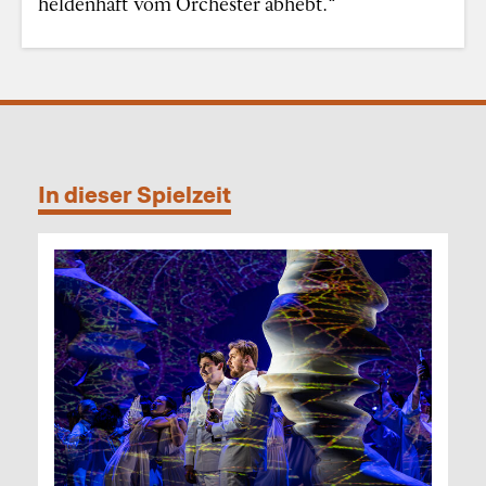
heldenhaft vom Orchester abhebt.“
In dieser Spielzeit