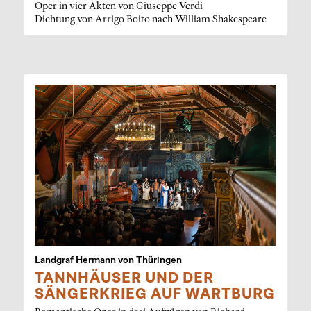
Oper in vier Akten von Giuseppe Verdi
Dichtung von Arrigo Boito nach William Shakespeare
Landgraf Hermann von Thüringen
TANNHÄUSER UND DER
SÄNGERKRIEG AUF WARTBURG