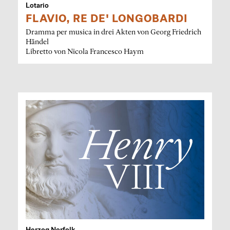
Lotario
FLAVIO, RE DE' LONGOBARDI
Dramma per musica in drei Akten von Georg Friedrich
Händel
Libretto von Nicola Francesco Haym
Herzog Norfolk