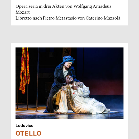
Opera seria in drei Akten von Wolfgang Amadeus
Mozart
Libretto nach Pietro Metastasio von Caterino Mazzolà
Lodovico
OTELLO