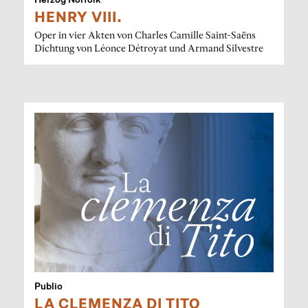
HENRY VIII.
Oper in vier Akten von Charles Camille Saint-Saëns
Dichtung von Léonce Détroyat und Armand Silvestre
Publio
LA CLEMENZA DI TITO