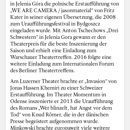
in Jelenia Góra die polnische Erstaufführung von
„WE ARE CAMERA / jasonmaterial“ von Fritz
Kater in seiner eigenen Übersetzung, die 2008
zum Uraufführungsfestival in Bydgoszcz
eingeladen wurde. Mit Anton Tschechows „Drei
Schwestern“ in Jelenia Gora gewann er den
Theaterpreis für die beste Inszenierung der
Saison und erhielt eine Einladung zum
Warschauer Theatertreffen. 2016 folgte eine
weitere Einladung zum Internationalen Forum
des Berliner Theatertreffens.
Am Luzerner Theater brachte er „Invasion“ von
Jonas Hassen Khemiri zu einer Schweizer
Erstaufführung. Im Theater Momentum in
Odense inszenierte er 2013 die Uraufführung
des Romans „Wer blinzelt, hat Angst vor dem
Tod“ von Knud Römer, die in der dänischen
Presse begeistert aufgenommen wurde.
Minkowski brachte europaweit viele weitere