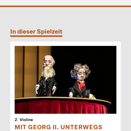
In dieser Spielzeit
2. Violine
MIT GEORG II. UNTERWEGS