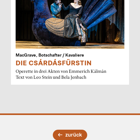
MacGrave, Botschafter / Kavaliere
DIE CSÁRDÁSFÜRSTIN
Operette in drei Akten von Emmerich Kálmán
Text von Leo Stein und Bela Jenbach
zurück