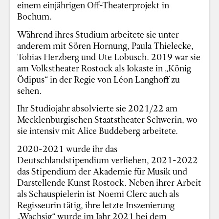
einem einjährigen Off-Theaterprojekt in
Bochum.
Während ihres Studium arbeitete sie unter
anderem mit Sören Hornung, Paula Thielecke,
Tobias Herzberg und Ute Lobusch. 2019 war sie
am Volkstheater Rostock als Iokaste in „König
Ödipus“ in der Regie von Léon Langhoff zu
sehen.
Ihr Studiojahr absolvierte sie 2021/22 am
Mecklenburgischen Staatstheater Schwerin, wo
sie intensiv mit Alice Buddeberg arbeitete.
2020-2021 wurde ihr das
Deutschlandstipendium verliehen, 2021-2022
das Stipendium der Akademie für Musik und
Darstellende Kunst Rostock. Neben ihrer Arbeit
als Schauspielerin ist Noemi Clerc auch als
Regisseurin tätig, ihre letzte Inszenierung
„Wachsig“ wurde im Jahr 2021 bei dem