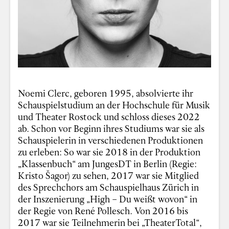
Noemi Clerc, geboren 1995, absolvierte ihr
Schauspielstudium an der Hochschule für Musik
und Theater Rostock und schloss dieses 2022
ab. Schon vor Beginn ihres Studiums war sie als
Schauspielerin in verschiedenen Produktionen
zu erleben: So war sie 2018 in der Produktion
„Klassenbuch“ am JungesDT in Berlin (Regie:
Kristo Šagor) zu sehen, 2017 war sie Mitglied
des Sprechchors am Schauspielhaus Zürich in
der Inszenierung „High – Du weißt wovon“ in
der Regie von René Pollesch. Von 2016 bis
2017 war sie Teilnehmerin bei „TheaterTotal“,