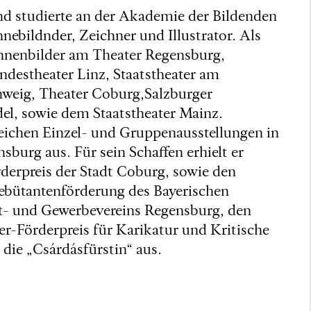
nd studierte an der Akademie der Bildenden
hnebildnder, Zeichner und Illustrator. Als
ühnenbilder am Theater Regensburg,
ndestheater Linz, Staatstheater am
hweig, Theater Coburg,Salzburger
el, sowie dem Staatstheater Mainz.
reichen Einzel- und Gruppenausstellungen in
urg aus. Für sein Schaffen erhielt er
rderpreis der Stadt Coburg, sowie den
Debütantenförderung des Bayerischen
t- und Gewerbevereins Regensburg, den
r-Förderpreis für Karikatur und Kritische
 die „Csárdásfürstin“ aus.