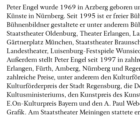
Peter Engel wurde 1969 in Arzberg geboren u
Künste in Nürnberg. Seit 1995 ist er freier Bü
Bühnenbildner gestaltete er unter anderem B
Staatstheater Oldenburg, Theater Erlangen, La
Gärtnerplatz München, Staatstheater Braunsc
Landestheater, Luisenburg-Festspiele Wunsied
Außerdem stellt Peter Engel seit 1997 in zahl
Erlangen, Fürth, Amberg, Nürnberg und Regensb
zahlreiche Preise, unter anderem den Kulturfö
Kulturförderpreis der Stadt Regensburg, die 
Kultusministeriums, den Kunstpreis des Kuns
E.On-Kulturpreis Bayern und den A. Paul Webe
Grafik. Am Staatstheater Meiningen stattete er