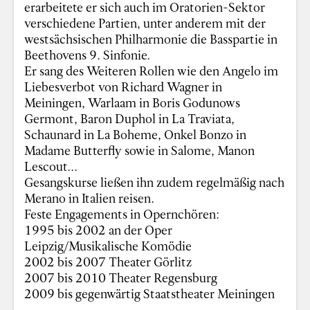
erarbeitete er sich auch im Oratorien-Sektor
verschiedene Partien, unter anderem mit der
westsächsischen Philharmonie die Basspartie in
Beethovens 9. Sinfonie.
Er sang des Weiteren Rollen wie den Angelo im
Liebesverbot von Richard Wagner in
Meiningen, Warlaam in Boris Godunows
Germont, Baron Duphol in La Traviata,
Schaunard in La Boheme, Onkel Bonzo in
Madame Butterfly sowie in Salome, Manon
Lescout...
Gesangskurse ließen ihn zudem regelmäßig nach
Merano in Italien reisen.
Feste Engagements in Opernchören:
1995 bis 2002 an der Oper
Leipzig/Musikalische Komödie
2002 bis 2007 Theater Görlitz
2007 bis 2010 Theater Regensburg
2009 bis gegenwärtig Staatstheater Meiningen