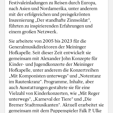
Festivaleinladungen zu Reisen durch Europa,
nach Asien und Nordamerika, unter anderem
mit der erfolgreichen und preisgekrönten
Inszenierung „Der standhafte Zinnsoldat“,
führten zu inspirierenden Erfahrungen und
einem großen Netzwerk.
Sie arbeitete von 2005 bis 2023 für die
Generalmusikdirektoren der Meininger
Hofkapelle. Seit dieser Zeit entwickelt sie
gemeinsam mit Alexander John Konzepte für
Kinder- und Jugendkonzerte der Meininger
Hofkapelle, unter anderem die Konzertreihen
„Mit Komponisten unterwegs“ und „Notentanz
im Rautenkranz“. Programme, Inhalte, aber
auch Ausstattungen gestaltete sie für eine
Vielzahl von Kinderkonzerten, wie „Mit Reger
unterwegs“, „Karneval der Tiere“ und „Die
Bremer Stadtmusikanten“. Aktuell erarbeitet sie
gemeinsam mit dem Puppenspieler Falk P. Ulke