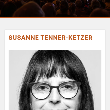
SUSANNE TENNER-KETZER