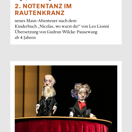
2. NOTENTANZ IM
RAUTENKRANZ
neues Maus-Abenteuer nach dem
Kinderbuch „Nicolas, wo warst du?“ von Leo Lionni
Übersetzung von Gudrun Wilcke-Pausewang
ab 4 Jahren