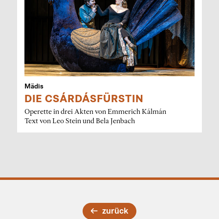
Mädis
DIE CSÁRDÁSFÜRSTIN
Operette in drei Akten von Emmerich Kálmán
Text von Leo Stein und Bela Jenbach
zurück