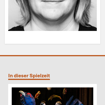
In dieser Spielzeit