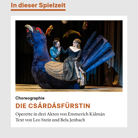
In dieser Spielzeit
Choreographie
DIE CSÁRDÁSFÜRSTIN
Operette in drei Akten von Emmerich Kálmán
Text von Leo Stein und Bela Jenbach