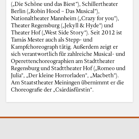
(„Die Schöne und das Biest“), Schillertheater
Berlin („Robin Hood – Das Musical“),
Nationaltheater Mannheim („Crazy for you“),
Theater Regensburg („Jekyll & Hyde“) und
Theater Hof („West Side Story“). Seit 2012 ist
Tamás Mester auch als Stepp- und
Kampfchoreograph tätig. Außerdem zeigt er
sich verantwortlich für zahlreiche Musical- und
Operettenchoreographien am Stadttheater
Regensburg und Stadttheater Hof („Romeo und
Julia“, „Der kleine Horrorladen“, „Macbeth“).
Am Staatstheater Meiningen übernimmt er die
Choreografie der „Csárdásfürstin“.