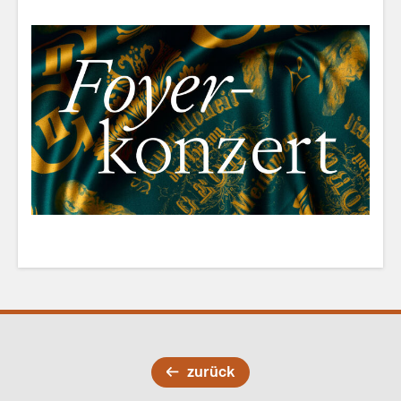
zurück