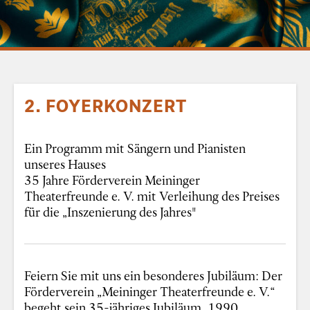
2. FOYERKONZERT
Ein Programm mit Sängern und Pianisten
unseres Hauses
35 Jahre Förderverein Meininger
Theaterfreunde e. V. mit Verleihung des Preises
für die „Inszenierung des Jahres"
Feiern Sie mit uns ein besonderes Jubiläum: Der
Förderverein „Meininger Theaterfreunde e. V.“
begeht sein 35-jähriges Jubiläum. 1990