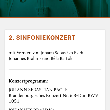
2. SINFONIEKONZERT
mit Werken von Johann Sebastian Bach,
Johannes Brahms und Béla Bartók
Konzertprogramm:
JOHANN SEBASTIAN BACH:
Brandenburgisches Konzert Nr. 6 B-Dur, BWV
1051
JOHANNES BRAHMS: