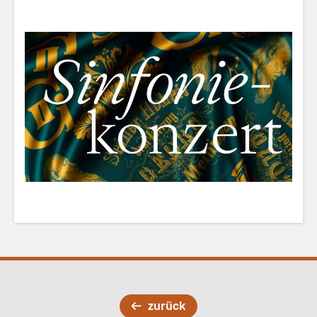
zurück