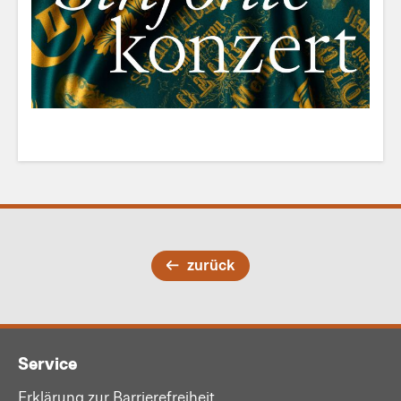
zurück
Service
Erklärung zur Barrierefreiheit