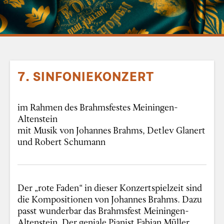
7. SINFONIEKONZERT
im Rahmen des Brahmsfestes Meiningen-
Altenstein
mit Musik von Johannes Brahms, Detlev Glanert
und Robert Schumann
Der „rote Faden“ in dieser Konzertspielzeit sind
die Kompositionen von Johannes Brahms. Dazu
passt wunderbar das Brahmsfest Meiningen-
Altenstein. Der geniale Pianist Fabian Müller