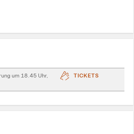
rung um 18.45 Uhr,
TICKETS