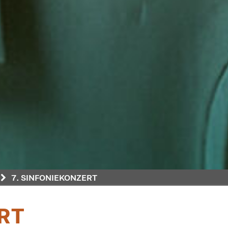
7. SINFONIEKONZERT
RT