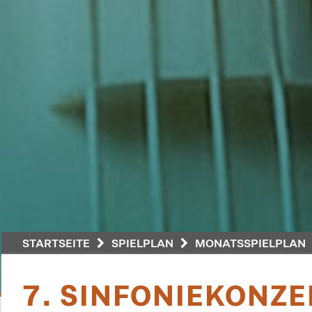
STARTSEITE
SPIELPLAN
MONATSSPIELPLAN
7. SINFONIEKONZE