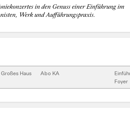
niekonzertes in den Genuss einer Einführung im
nisten, Werk und Aufführungspraxis.
Großes Haus
Abo KA
Einfüh
Foyer