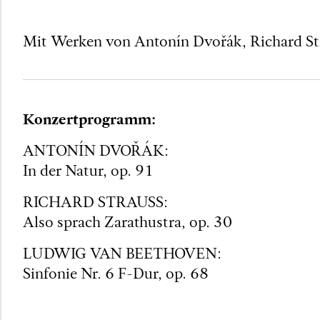
Mit Werken von Antonín Dvořák, Richard St
Konzertprogramm:
ANTONÍN DVOŘÁK:
In der Natur, op. 91
RICHARD STRAUSS:
Also sprach Zarathustra, op. 30
LUDWIG VAN BEETHOVEN:
Sinfonie Nr. 6 F-Dur, op. 68