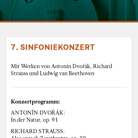
7. SINFONIEKONZERT
Mit Werken von Antonín Dvořák, Richard
Strauss und Ludwig van Beethoven
Konzertprogramm:
ANTONÍN DVOŘÁK:
In der Natur, op. 91
RICHARD STRAUSS:
Also sprach Zarathustra, op. 30