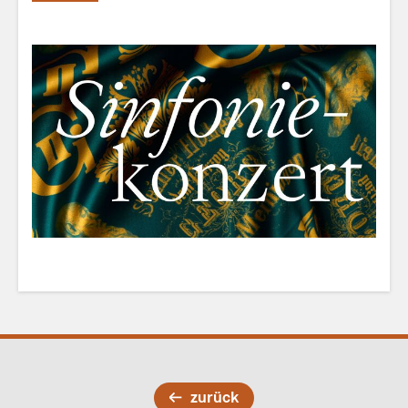
zurück