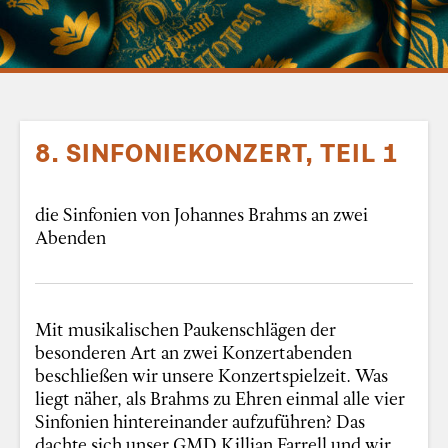
8. SINFONIEKONZERT, TEIL 1
die Sinfonien von Johannes Brahms an zwei
Abenden
Mit musikalischen Paukenschlägen der
besonderen Art an zwei Konzertabenden
beschließen wir unsere Konzertspielzeit. Was
liegt näher, als Brahms zu Ehren einmal alle vier
Sinfonien hintereinander aufzuführen? Das
dachte sich unser GMD Killian Farrell und wir