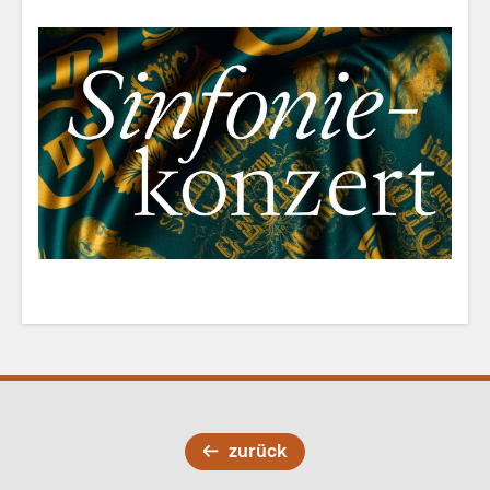
zurück