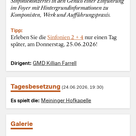
Sinfoniekonzertes in den Genuss einer Einführung
im Foyer mit Hintergrundinformationen zu
Komponisten, Werk und Aufführungspraxis.
Tipp:
Erleben Sie die
Sinfonien 2 + 4
nur einen Tag
später, am Donnerstag, 25.06.2026!
Dirigent:
GMD Killian Farrell
Tagesbesetzung
(24.06.2026, 19:30)
Es spielt die:
Meininger Hofkapelle
Galerie