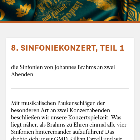
8. SINFONIEKONZERT, TEIL 1
die Sinfonien von Johannes Brahms an zwei
Abenden
Mit musikalischen Paukenschlägen der
besonderen Art an zwei Konzertabenden
beschließen wir unsere Konzertspielzeit. Was
liegt näher, als Brahms zu Ehren einmal alle vier
Sinfonien hintereinander aufzuführen? Das
dachte sich unser GMD Killian Farrell und wir