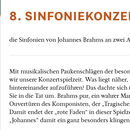
8. SINFONIEKONZER
die Sinfonien von Johannes Brahms an zwei
Mit musikalischen Paukenschlägen der beson
wir unsere Konzertspielzeit. Was liegt näher,
hintereinander aufzuführen? Das dachte sich 
Sie in die Tat um. Brahms pur, ein wahrer Ma
Ouvertüren des Komponisten, der „Tragische
Damit endet der „rote Faden“ in dieser Spiel
„Johannes“ damit ein ganz besonders kling