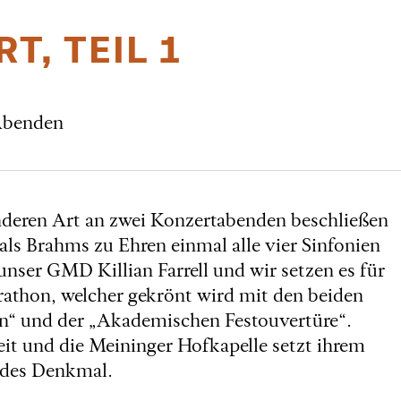
T, TEIL 1
 Abenden
deren Art an zwei Konzertabenden beschließen
 als Brahms zu Ehren einmal alle vier Sinfonien
unser GMD Killian Farrell und wir setzen es für
rathon, welcher gekrönt wird mit den beiden
n“ und der „Akademischen Festouvertüre“.
zeit und die Meininger Hofkapelle setzt ihrem
endes Denkmal.