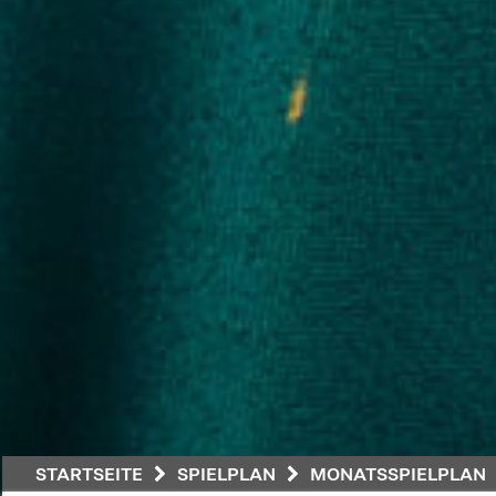
STARTSEITE
SPIELPLAN
MONATSSPIELPLAN