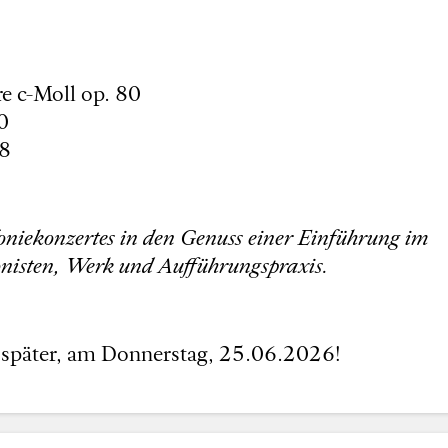
e c-Moll op. 80
0
68
niekonzertes in den Genuss einer Einführung im
nisten, Werk und Aufführungspraxis.
 später, am Donnerstag, 25.06.2026!