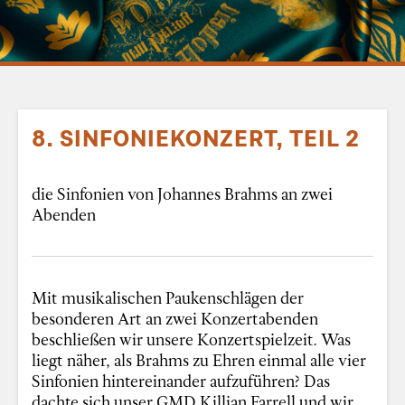
8. SINFONIEKONZERT, TEIL 2
die Sinfonien von Johannes Brahms an zwei
Abenden
Mit musikalischen Paukenschlägen der
besonderen Art an zwei Konzertabenden
beschließen wir unsere Konzertspielzeit. Was
liegt näher, als Brahms zu Ehren einmal alle vier
Sinfonien hintereinander aufzuführen? Das
dachte sich unser GMD Killian Farrell und wir