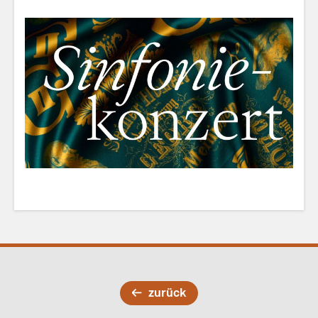
zurück