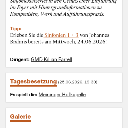
Sinfoniekonzertes in den Genuss einer Einführung
im Foyer mit Hintergrundinformationen zu
Komponisten, Werk und Aufführungspraxis.
Tipp:
Erleben Sie die
Sinfonien 1 + 3
von Johannes
Brahms bereits am Mittwoch, 24.06.2026!
Dirigent:
GMD Killian Farrell
Tagesbesetzung
(25.06.2026, 19:30)
Es spielt die:
Meininger Hofkapelle
Galerie