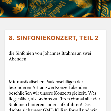
8. SINFONIEKONZERT, TEIL 2
die Sinfonien von Johannes Brahms an zwei
Abenden
Mit musikalischen Paukenschlägen der
besonderen Art an zwei Konzertabenden
beschließen wir unsere Konzertspielzeit. Was
liegt näher, als Brahms zu Ehren einmal alle vier
Sinfonien hintereinander aufzuführen? Das
dachte sich unser GMD Killian Farrell und wir