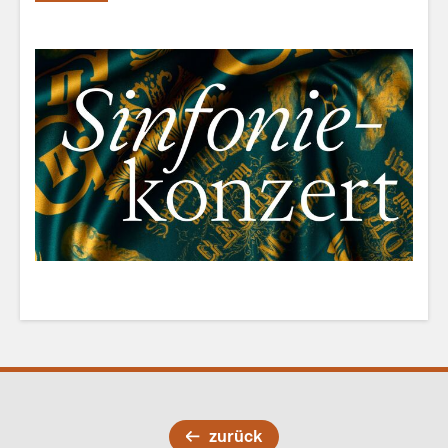
zurück