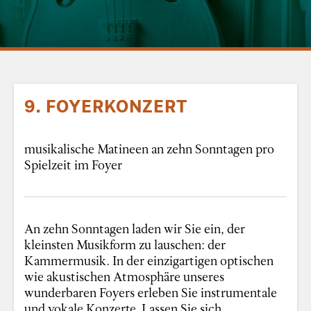
9. FOYERKONZERT
musikalische Matineen an zehn Sonntagen pro
Spielzeit im Foyer
An zehn Sonntagen laden wir Sie ein, der
kleinsten Musikform zu lauschen: der
Kammermusik. In der einzigartigen optischen
wie akustischen Atmosphäre unseres
wunderbaren Foyers erleben Sie instrumentale
und vokale Konzerte. Lassen Sie sich