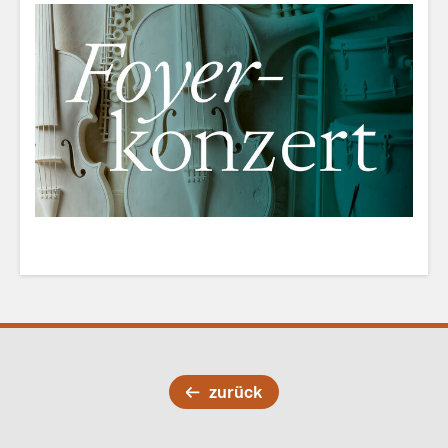
zurück