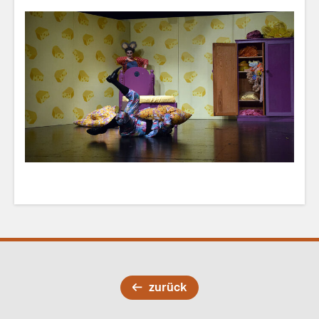
zurück