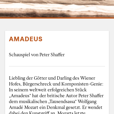
AMADEUS
Schauspiel von Peter Shaffer
Liebling der Götter und Darling des Wiener
Hofes, Bürgerschreck und Komponisten-Genie:
In seinem weltweit erfolgreichen Stück
„Amadeus“ hat der britische Autor Peter Shaffer
dem musikalischen „Tausendsassa“ Wolfgang
Amadé Mozart ein Denkmal gesetzt. Er wendet
dabei den Kunstgriff an, Mozarts letzte