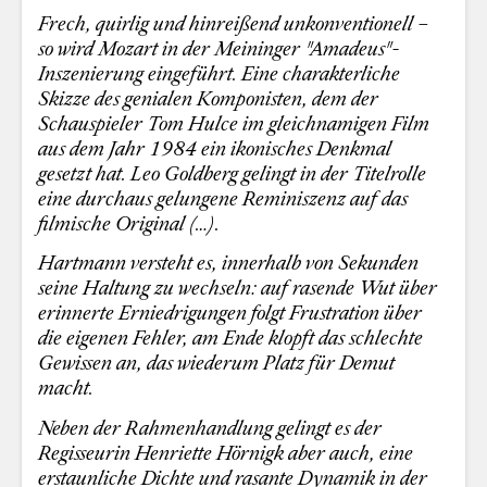
Frech, quirlig und hinreißend unkonventionell –
so wird Mozart in der Meininger "Amadeus"-
Inszenierung eingeführt. Eine charakterliche
Skizze des genialen Komponisten, dem der
Schauspieler Tom Hulce im gleichnamigen Film
aus dem Jahr 1984 ein ikonisches Denkmal
gesetzt hat. Leo Goldberg gelingt in der Titelrolle
eine durchaus gelungene Reminiszenz auf das
filmische Original (…).
Hartmann versteht es, innerhalb von Sekunden
seine Haltung zu wechseln: auf rasende Wut über
erinnerte Erniedrigungen folgt Frustration über
die eigenen Fehler, am Ende klopft das schlechte
Gewissen an, das wiederum Platz für Demut
macht.
Neben der Rahmenhandlung gelingt es der
Regisseurin Henriette Hörnigk aber auch, eine
erstaunliche Dichte und rasante Dynamik in der