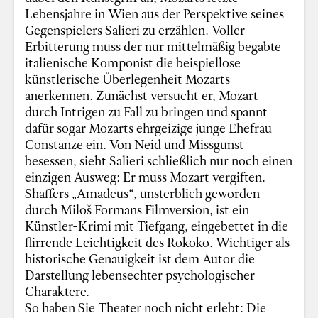
Lebensjahre in Wien aus der Perspektive seines
Gegenspielers Salieri zu erzählen. Voller
Erbitterung muss der nur mittelmäßig begabte
italienische Komponist die beispiellose
künstlerische Überlegenheit Mozarts
anerkennen. Zunächst versucht er, Mozart
durch Intrigen zu Fall zu bringen und spannt
dafür sogar Mozarts ehrgeizige junge Ehefrau
Constanze ein. Von Neid und Missgunst
besessen, sieht Salieri schließlich nur noch einen
einzigen Ausweg: Er muss Mozart vergiften.
Shaffers „Amadeus“, unsterblich geworden
durch Miloš Formans Filmversion, ist ein
Künstler-Krimi mit Tiefgang, eingebettet in die
flirrende Leichtigkeit des Rokoko. Wichtiger als
historische Genauigkeit ist dem Autor die
Darstellung lebensechter psychologischer
Charaktere.
So haben Sie Theater noch nicht erlebt: Die