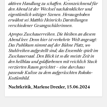
aktiven Handlung zu schaffen. Kennzeichnend für
den Abend ist der Wechsel nachdenklicher und
eigentümlich witziger Szenen. Herausgehoben
erwähnt sei Matthis Heinrichs Darstellungen
verschiedener Gesangsschülerinnen.
Apropos Zuschauerreihen. Die bleiben an diesem
Abend leer. Denn hier ist verkehrte Welt angesagt:
Das Publikum nimmt auf der Bühne Platz, wo
Stuhlreihen aufgestellt sind; das Ensemble spielt im
Zuschauersaal. Den Blick ist so die meiste Zeit in
den hellblau und goldfarbenen mit reichlich Stuck
verzierten Raum gerichtet – eine durchaus
passende Kulisse zu dem aufgerüschten Rokoko-
Kostümbild.
Nachtkritik, Marlene Drexler, 15.06.2024