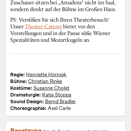
Zuschauer sitzen bei „Amadeus“ nicht im Saal,
sondern direkt auf der Bühne im Großen Haus.
PS: Versüßen Sie sich Ihren Theaterbesuch!
Unser
Theater-Caterer
bietet vor den
Vorstellungen und in der Pause süße Wiener
Spezialitäten und Mozartkugeln an.
Regie:
Henriette Hörnigk
Bühne:
Christian Rinke
Kostüme:
Susanne Cholet
Dramaturgie:
Katja Stoppa
Sound Design:
Bernd Bradler
Choreographie:
Axel Carle
Besetzung