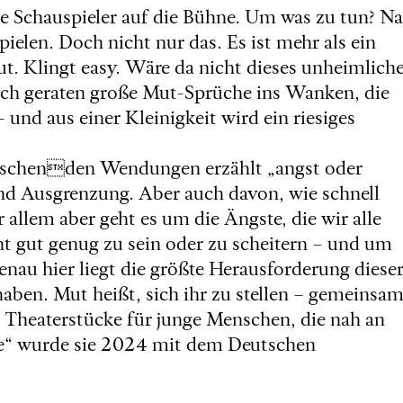
Schauspieler auf die Bühne. Um was zu tun? Na
pielen. Doch nicht nur das. Es ist mehr als ein
t. Klingt easy. Wäre da nicht dieses unheimlich
ich geraten große Mut-Sprüche ins Wanken, die
 und aus einer Kleinigkeit wird ein riesiges
aschenden Wendungen erzählt „angst oder
 Ausgrenzung. Aber auch davon, wie schnell
 allem aber geht es um die Ängste, die wir alle
ht gut genug zu sein oder zu scheitern – und um
nau hier liegt die größte Herausforderung diese
aben. Mut heißt, sich ihr zu stellen – gemeinsam
bt Theaterstücke für junge Menschen, die nah an
hase“ wurde sie 2024 mit dem Deutschen