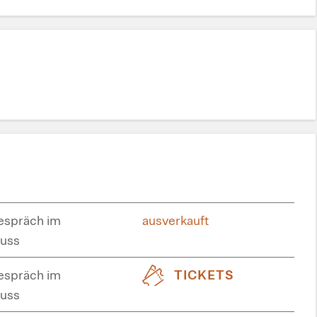
spräch im
ausverkauft
uss
spräch im
TICKETS
uss