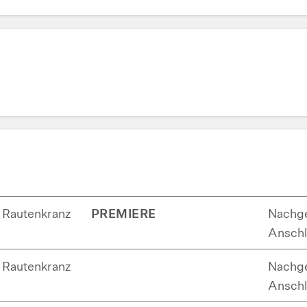
Rautenkranz
PREMIERE
Nachge
Anschl
Rautenkranz
Nachge
Anschl