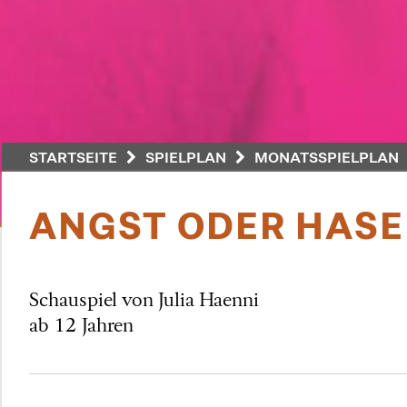
STARTSEITE
SPIELPLAN
MONATSSPIELPLAN
ANGST ODER HASE
Schauspiel von Julia Haenni
ab 12 Jahren