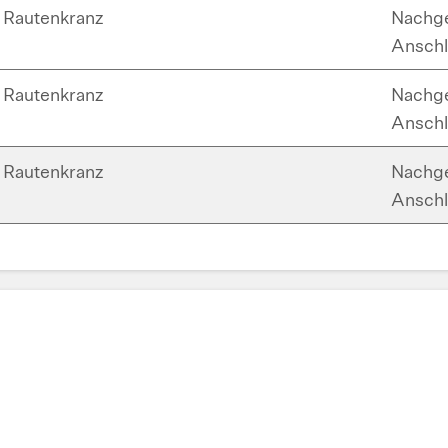
Rautenkranz
Nachge
Anschl
Rautenkranz
Nachge
Anschl
Rautenkranz
Nachge
Anschl