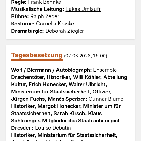
Regie:
Frank Behnke
Musikalische Leitung:
Lukas Umlauft
Bühne:
Ralph Zeger
Kostüme:
Cornelia Kraske
Dramaturgie:
Deborah Ziegler
Tagesbesetzung
(07.06.2026, 15:00)
Wolf / Biermann / Autobiograph:
Ensemble
Drachentöter, Historiker, Willi Köhler, Abteilung
Kultur, Erich Honecker, Walter Ulbricht,
Ministerium für Staatssicherheit, Offizier,
Jürgen Fuchs, Manés Sperber:
Gunnar Blume
Historiker, Margot Honecker, Ministerium für
Staatssicherheit, Sarah Kirsch, Klaus
Schlesinger, Mitglieder des Staatsschauspiel
Dresden:
Louise Debatin
Historiker, Ministerium für Staatssicherheit,