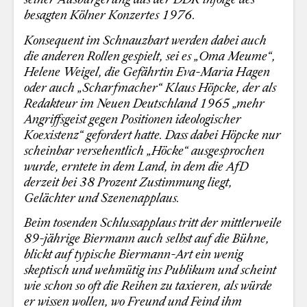
besagten Kölner Konzertes 1976.
Konsequent im Schnauzbart werden dabei auch
die anderen Rollen gespielt, sei es „Oma Meume“,
Helene Weigel, die Gefährtin Eva-Maria Hagen
oder auch „Scharfmacher“ Klaus Höpcke, der als
Redakteur im Neuen Deutschland 1965 „mehr
Angriffsgeist gegen Positionen ideologischer
Koexistenz“ gefordert hatte. Dass dabei Höpcke nur
scheinbar versehentlich „Höcke“ ausgesprochen
wurde, erntete in dem Land, in dem die AfD
derzeit bei 38 Prozent Zustimmung liegt,
Gelächter und Szenenapplaus.
Beim tosenden Schlussapplaus tritt der mittlerweile
89-jährige Biermann auch selbst auf die Bühne,
blickt auf typische Biermann-Art ein wenig
skeptisch und wehmütig ins Publikum und scheint
wie schon so oft die Reihen zu taxieren, als würde
er wissen wollen, wo Freund und Feind ihm