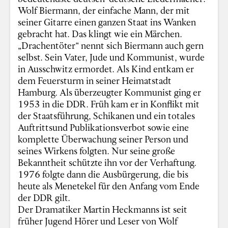
Wolf Biermann, der einfache Mann, der mit
seiner Gitarre einen ganzen Staat ins Wanken
gebracht hat. Das klingt wie ein Märchen.
„Drachentöter“ nennt sich Biermann auch gern
selbst. Sein Vater, Jude und Kommunist, wurde
in Ausschwitz ermordet. Als Kind entkam er
dem Feuersturm in seiner Heimatstadt
Hamburg. Als überzeugter Kommunist ging er
1953 in die DDR. Früh kam er in Konflikt mit
der Staatsführung, Schikanen und ein totales
Auftrittsund Publikationsverbot sowie eine
komplette Überwachung seiner Person und
seines Wirkens folgten. Nur seine große
Bekanntheit schützte ihn vor der Verhaftung.
1976 folgte dann die Ausbürgerung, die bis
heute als Menetekel für den Anfang vom Ende
der DDR gilt.
Der Dramatiker Martin Heckmanns ist seit
früher Jugend Hörer und Leser von Wolf