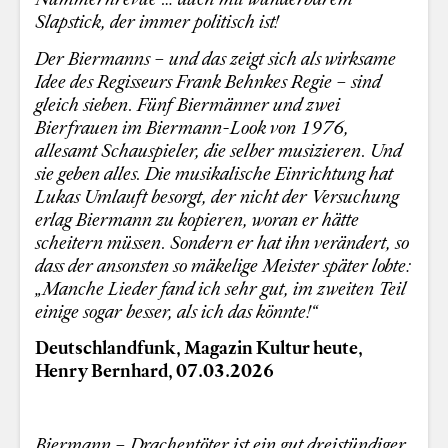
Slapstick, der immer politisch ist!
Der Biermanns – und das zeigt sich als wirksame
Idee des Regisseurs Frank Behnkes Regie – sind
gleich sieben. Fünf Biermänner und zwei
Bierfrauen im Biermann-Look von 1976,
allesamt Schauspieler, die selber musizieren. Und
sie geben alles. Die musikalische Einrichtung hat
Lukas Umlauft besorgt, der nicht der Versuchung
erlag Biermann zu kopieren, woran er hätte
scheitern müssen. Sondern er hat ihn verändert, so
dass der ansonsten so mäkelige Meister später lobte:
„Manche Lieder fand ich sehr gut, im zweiten Teil
einige sogar besser, als ich das könnte!“
Deutschlandfunk, Magazin Kultur heute,
Henry Bernhard, 07.03.2026
Biermann – Drachentöter ist ein gut dreistündiger