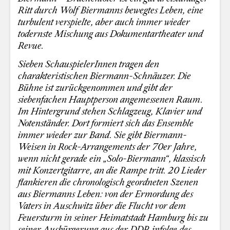
Ritt durch Wolf Biermanns bewegtes Leben, eine
turbulent verspielte, aber auch immer wieder
todernste Mischung aus Dokumentartheater und
Revue.
Sieben SchauspielerInnen tragen den
charakteristischen Biermann-Schnäuzer. Die
Bühne ist zurückgenommen und gibt der
siebenfachen Hauptperson angemessenen Raum.
Im Hintergrund stehen Schlagzeug, Klavier und
Notenständer. Dort formiert sich das Ensemble
immer wieder zur Band. Sie gibt Biermann-
Weisen in Rock-Arrangements der 70er Jahre,
wenn nicht gerade ein „Solo-Biermann“, klassisch
mit Konzertgitarre, an die Rampe tritt. 20 Lieder
flankieren die chronologisch geordneten Szenen
aus Biermanns Leben: von der Ermordung des
Vaters in Auschwitz über die Flucht vor dem
Feuersturm in seiner Heimatstadt Hamburg bis zu
seiner Ausbürgerung aus der DDR infolge des