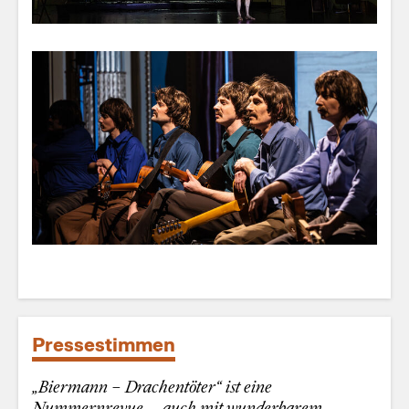
Pressestimmen
„Biermann – Drachentöter“ ist eine
Nummernrevue … auch mit wunderbarem