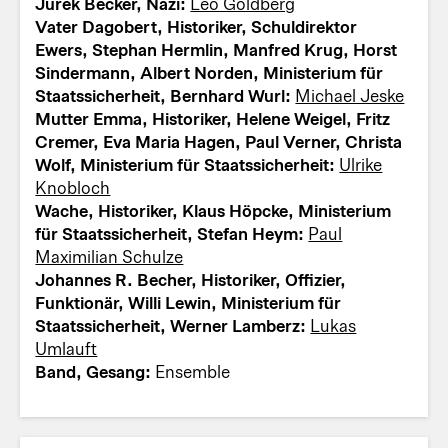
Jurek Becker, Nazi:
Leo Goldberg
Vater Dagobert, Historiker, Schuldirektor
Ewers, Stephan Hermlin, Manfred Krug, Horst
Sindermann, Albert Norden, Ministerium für
Staatssicherheit, Bernhard Wurl:
Michael Jeske
Mutter Emma, Historiker, Helene Weigel, Fritz
Cremer, Eva Maria Hagen, Paul Verner, Christa
Wolf, Ministerium für Staatssicherheit:
Ulrike
Knobloch
Wache, Historiker, Klaus Höpcke, Ministerium
für Staatssicherheit, Stefan Heym:
Paul
Maximilian Schulze
Johannes R. Becher, Historiker, Offizier,
Funktionär, Willi Lewin, Ministerium für
Staatssicherheit, Werner Lamberz:
Lukas
Umlauft
Band, Gesang:
Ensemble