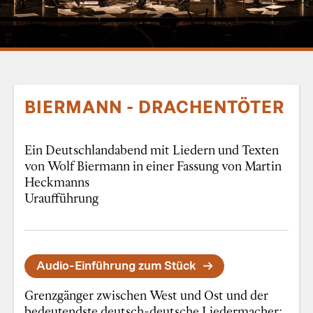
BIERMANN - DRACHENTÖTER
Ein Deutschlandabend mit Liedern und Texten
von Wolf Biermann in einer Fassung von Martin
Heckmanns
Uraufführung
Audio-Einführung zum Stück
Grenzgänger zwischen West und Ost und der
bedeutendste deutsch-deutsche Liedermacher: