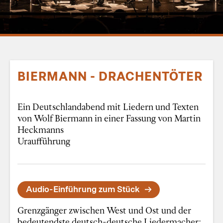
BIERMANN - DRACHENTÖTER
Ein Deutschlandabend mit Liedern und Texten
von Wolf Biermann in einer Fassung von Martin
Heckmanns
Uraufführung
Audio-Einführung zum Stück
Grenzgänger zwischen West und Ost und der
bedeutendste deutsch-deutsche Liedermacher: