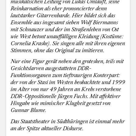
musikalischen Leitung von Lukas Umlauft, seine
Reinkarnation als eher prononcierter denn
lautstarker Gitarrenbarde. Hier bildet sich das
Ensemble aus insgesamt sieben Wolf Biermanns
mit Schnauzer und der im Straßenleben von Ost
wie West betont unauffälligen Kleidung (Kostüme:
Cornelia Kraske). Sie singen alle mit ihren eigenen
Stimmen, ohne das Original zu imitieren.
Nur eine Figur gerät neben den grotesken, teils mit
Gesichtslarven ausgestatteten DDR-
Funktionsorganen zum tieftraurigen Konterpart:
der von der Stasi im Westen beobachtete und 1999
im Alter von nur 49 Jahren an Krebs verstorbene
DDR-Oppositionelle Jürgen Fuchs. Mit affektiver
Hingabe wie mimischer Klugheit gesetzt von
Gunnar Blume.
Das Staatstheater in Südthüringen ist einmal mehr
an der Spitze aktueller Diskurse.