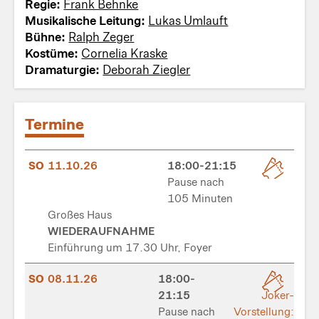
Regie:
Frank Behnke
Musikalische Leitung:
Lukas Umlauft
Bühne:
Ralph Zeger
Kostüme:
Cornelia Kraske
Dramaturgie:
Deborah Ziegler
Termine
SO
11.10.26
18:00-21:15
Pause nach
105 Minuten
Großes Haus
WIEDERAUFNAHME
Einführung um 17.30 Uhr, Foyer
SO
08.11.26
18:00-
21:15
Joker-
Pause nach
Vorstellung: