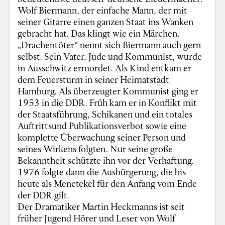
Wolf Biermann, der einfache Mann, der mit
seiner Gitarre einen ganzen Staat ins Wanken
gebracht hat. Das klingt wie ein Märchen.
„Drachentöter“ nennt sich Biermann auch gern
selbst. Sein Vater, Jude und Kommunist, wurde
in Ausschwitz ermordet. Als Kind entkam er
dem Feuersturm in seiner Heimatstadt
Hamburg. Als überzeugter Kommunist ging er
1953 in die DDR. Früh kam er in Konflikt mit
der Staatsführung, Schikanen und ein totales
Auftrittsund Publikationsverbot sowie eine
komplette Überwachung seiner Person und
seines Wirkens folgten. Nur seine große
Bekanntheit schützte ihn vor der Verhaftung.
1976 folgte dann die Ausbürgerung, die bis
heute als Menetekel für den Anfang vom Ende
der DDR gilt.
Der Dramatiker Martin Heckmanns ist seit
früher Jugend Hörer und Leser von Wolf