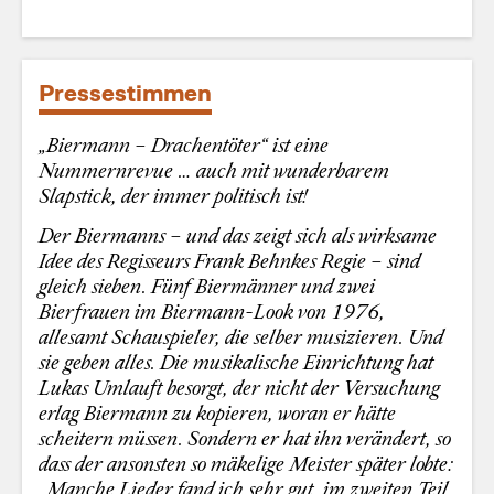
Pressestimmen
„Biermann – Drachentöter“ ist eine
Nummernrevue … auch mit wunderbarem
Slapstick, der immer politisch ist!
Der Biermanns – und das zeigt sich als wirksame
Idee des Regisseurs Frank Behnkes Regie – sind
gleich sieben. Fünf Biermänner und zwei
Bierfrauen im Biermann-Look von 1976,
allesamt Schauspieler, die selber musizieren. Und
sie geben alles. Die musikalische Einrichtung hat
Lukas Umlauft besorgt, der nicht der Versuchung
erlag Biermann zu kopieren, woran er hätte
scheitern müssen. Sondern er hat ihn verändert, so
dass der ansonsten so mäkelige Meister später lobte:
„Manche Lieder fand ich sehr gut, im zweiten Teil