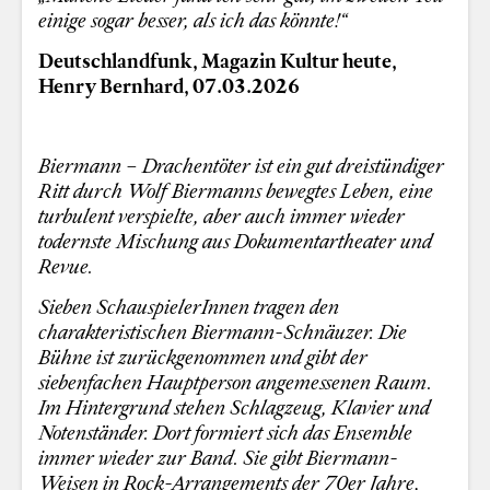
einige sogar besser, als ich das könnte!“
Deutschlandfunk, Magazin Kultur heute,
Henry Bernhard, 07.03.2026
Biermann – Drachentöter ist ein gut dreistündiger
Ritt durch Wolf Biermanns bewegtes Leben, eine
turbulent verspielte, aber auch immer wieder
todernste Mischung aus Dokumentartheater und
Revue.
Sieben SchauspielerInnen tragen den
charakteristischen Biermann-Schnäuzer. Die
Bühne ist zurückgenommen und gibt der
siebenfachen Hauptperson angemessenen Raum.
Im Hintergrund stehen Schlagzeug, Klavier und
Notenständer. Dort formiert sich das Ensemble
immer wieder zur Band. Sie gibt Biermann-
Weisen in Rock-Arrangements der 70er Jahre,