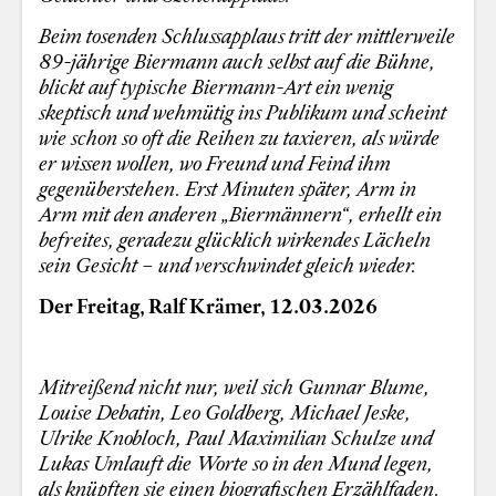
Beim tosenden Schlussapplaus tritt der mittlerweile
89-jährige Biermann auch selbst auf die Bühne,
blickt auf typische Biermann-Art ein wenig
skeptisch und wehmütig ins Publikum und scheint
wie schon so oft die Reihen zu taxieren, als würde
er wissen wollen, wo Freund und Feind ihm
gegenüberstehen. Erst Minuten später, Arm in
Arm mit den anderen „Biermännern“, erhellt ein
befreites, geradezu glücklich wirkendes Lächeln
sein Gesicht – und verschwindet gleich wieder.
Der Freitag, Ralf Krämer, 12.03.2026
Mitreißend nicht nur, weil sich Gunnar Blume,
Louise Debatin, Leo Goldberg, Michael Jeske,
Ulrike Knobloch, Paul Maximilian Schulze und
Lukas Umlauft die Worte so in den Mund legen,
als knüpften sie einen biografischen Erzählfaden.