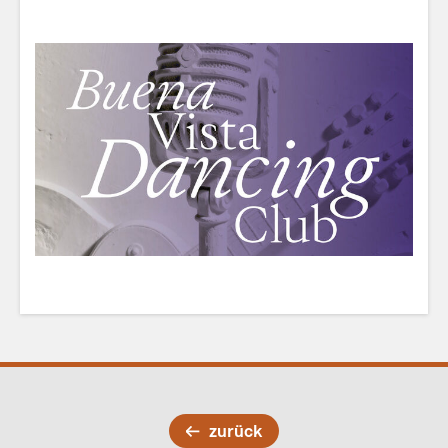
zurück