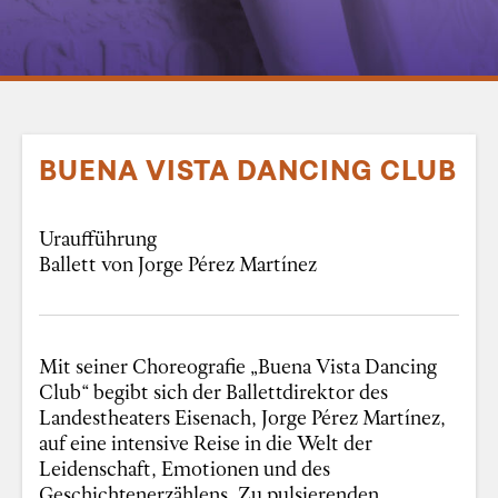
BUENA VISTA DANCING CLUB
Uraufführung
Ballett von Jorge Pérez Martínez
Mit seiner Choreografie „Buena Vista Dancing
Club“ begibt sich der Ballettdirektor des
Landestheaters Eisenach, Jorge Pérez Martínez,
auf eine intensive Reise in die Welt der
Leidenschaft, Emotionen und des
Geschichtenerzählens. Zu pulsierenden