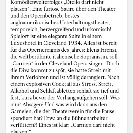
Komödienwelterfolges „Otello darf nicht
platzen“. Eine furiose Satire über den Theater-
und den Opernbetrieb, bestes
angloamerikanisches Unterhaltungstheater,
temporeich, herzergreifend und urkomisch!
Spielort ist eine elegante Suite in einem
Luxushotel in Cleveland 1934. Alles ist bereit
für das Opernereignis des Jahres: Elena Firenzi,
die weltberühmte italienische Sopranistin, soll
„Carmen“ in der Cleveland Opera singen. Doch
die Diva kommt zu spät, sie hatte Streit mit
ihrem Verlobten und ist völlig derangiert. Nach
einem explosiven Cocktail aus Stress, Streit,
Alkohol und Schlaftabletten schläft sie tief und
fest, kurz bevor der Vorhang aufgehen soll. Was
nun? Absagen? Und was wird dann aus den
Garnelen, die der Theaterverein für die Pause
spendiert hat? Etwa an die Bühnenarbeiter
verfüttern?! Eines ist klar: „Carmen darf nicht
platzen!“