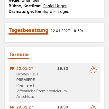
Regie:
Brian Bell
Bühne, Kostüme:
Daniel Unger
Dramaturgie:
Bernhard F. Loges
Tagesbesetzung
(22.01.2027, 19:30)
Termine
FR
22.01.27
19:30
Großes Haus
PREMIERE
Premiere F
öffentliche Premierenfeier im
Anschluss
FR
29.01.27
19:30