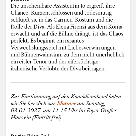
Die unscheinbare Assistentin Jo ergreift ihre
Chance: Kurzentschlossen und todesmutig
schlüpft sie in das Carmen-Kostüm und die
Rolle der Diva. Als Elena Firenzi aus dem Koma
erwacht und auf die Bühne drängt, ist das Chaos
perfekt. Es beginnt ein rasantes
Verwechslungsspiel mit Liebesverwirrungen
und Bühnenwahnsinn, zu dem nicht unerheblich
ein eitler Tenor und der eifersüchtige
italienische Verlobte der Diva beitragen.
Zur Einstimmung auf den Komödienabend laden
wir Sie herzlich zur
Matinee
am Sonntag,
03.01.2027, um 11.15 Uhr ins Foyer Großes
Haus ein (Eintritt frei).