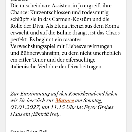
Die unscheinbare Assistentin Jo ergreift ihre
Chance: Kurzentschlossen und todesmutig
schlüpft sie in das Carmen-Kostüm und die
Rolle der Diva. Als Elena Firenzi aus dem Koma
erwacht und auf die Bühne drängt, ist das Chaos
perfekt. Es beginnt ein rasantes
Verwechslungsspiel mit Liebesverwirrungen
und Bühnenwahnsinn, zu dem nicht unerheblich
ein eitler Tenor und der eifersüchtige
italienische Verlobte der Diva beitragen.
Zur Einstimmung auf den Komödienabend laden
wir Sie herzlich zur
Matinee
am Sonntag,
03.01.2027, um 11.15 Uhr ins Foyer Großes
Haus ein (Eintritt frei).