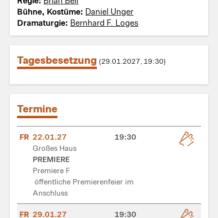
Regie:
Brian Bell
Bühne, Kostüme:
Daniel Unger
Dramaturgie:
Bernhard F. Loges
Tagesbesetzung
(29.01.2027, 19:30)
Termine
FR
22.01.27
19:30
Großes Haus
PREMIERE
Premiere F
öffentliche Premierenfeier im
Anschluss
FR
29.01.27
19:30