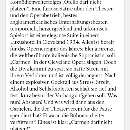
Komödienwelterfolges „Otello darf nicht
platzen“. Eine furiose Satire über den Theater-
und den Opernbetrieb, bestes
angloamerikanisches Unterhaltungstheater,
temporeich, herzergreifend und urkomisch!
Spielort ist eine elegante Suite in einem
Luxushotel in Cleveland 1934. Alles ist bereit
für das Opernereignis des Jahres: Elena Firenzi,
die weltberühmte italienische Sopranistin, soll
„Carmen“ in der Cleveland Opera singen. Doch
die Diva kommt zu spät, sie hatte Streit mit
ihrem Verlobten und ist völlig derangiert. Nach
einem explosiven Cocktail aus Stress, Streit,
Alkohol und Schlaftabletten schläft sie tief und
fest, kurz bevor der Vorhang aufgehen soll. Was
nun? Absagen? Und was wird dann aus den
Garnelen, die der Theaterverein für die Pause
spendiert hat? Etwa an die Bühnenarbeiter
verfüttern?! Eines ist klar: „Carmen darf nicht
platzen!“