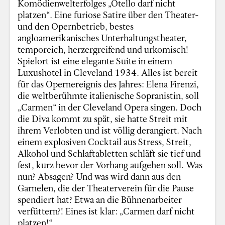
Komödienwelterfolges „Otello darf nicht
platzen“. Eine furiose Satire über den Theater-
und den Opernbetrieb, bestes
angloamerikanisches Unterhaltungstheater,
temporeich, herzergreifend und urkomisch!
Spielort ist eine elegante Suite in einem
Luxushotel in Cleveland 1934. Alles ist bereit
für das Opernereignis des Jahres: Elena Firenzi,
die weltberühmte italienische Sopranistin, soll
„Carmen“ in der Cleveland Opera singen. Doch
die Diva kommt zu spät, sie hatte Streit mit
ihrem Verlobten und ist völlig derangiert. Nach
einem explosiven Cocktail aus Stress, Streit,
Alkohol und Schlaftabletten schläft sie tief und
fest, kurz bevor der Vorhang aufgehen soll. Was
nun? Absagen? Und was wird dann aus den
Garnelen, die der Theaterverein für die Pause
spendiert hat? Etwa an die Bühnenarbeiter
verfüttern?! Eines ist klar: „Carmen darf nicht
platzen!“