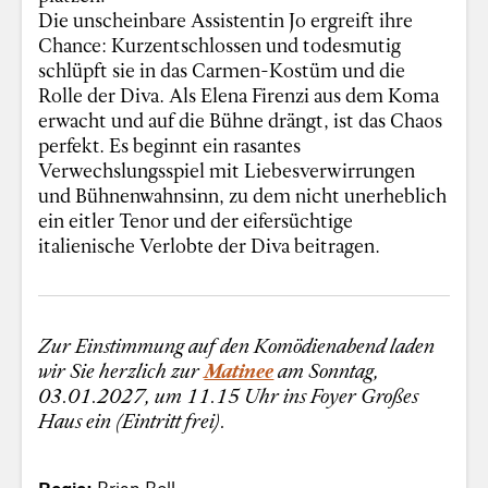
Die unscheinbare Assistentin Jo ergreift ihre
Chance: Kurzentschlossen und todesmutig
schlüpft sie in das Carmen-Kostüm und die
Rolle der Diva. Als Elena Firenzi aus dem Koma
erwacht und auf die Bühne drängt, ist das Chaos
perfekt. Es beginnt ein rasantes
Verwechslungsspiel mit Liebesverwirrungen
und Bühnenwahnsinn, zu dem nicht unerheblich
ein eitler Tenor und der eifersüchtige
italienische Verlobte der Diva beitragen.
Zur Einstimmung auf den Komödienabend laden
wir Sie herzlich zur
Matinee
am Sonntag,
03.01.2027, um 11.15 Uhr ins Foyer Großes
Haus ein (Eintritt frei).