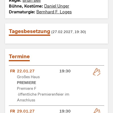
Regie:
Brian Bell
Bühne, Kostüme:
Daniel Unger
Dramaturgie:
Bernhard F. Loges
Tagesbesetzung
(27.02.2027, 19:30)
Termine
FR
22.01.27
19:30
Großes Haus
PREMIERE
Premiere F
öffentliche Premierenfeier im
Anschluss
FR
29.01.27
19:30